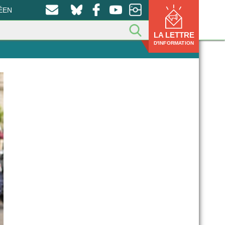
ÉEN
LA LETTRE
D'INFORMATION