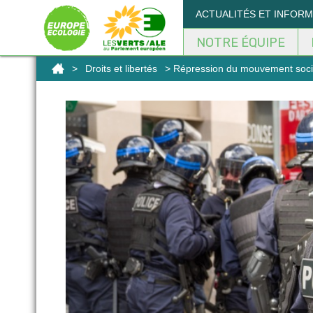
Panneau de gestion des cookies
ACTUALITÉS ET INFOR
NOTRE ÉQUIPE
>
Droits et libertés
> Répression du mouvement social 