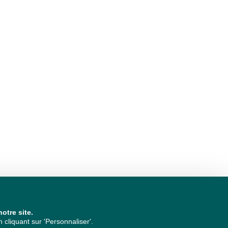
otre site.
cliquant sur 'Personnaliser'.