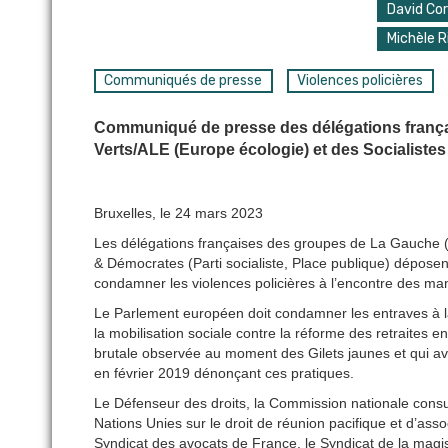
David Co
Michèle R
Communiqués de presse
Violences policières
Communiqué de presse des délégations frança
Verts/ALE (Europe écologie) et des Socialistes
Bruxelles, le 24 mars 2023
Les délégations françaises des groupes de La Gauche (
& Démocrates (Parti socialiste, Place publique) dépos
condamner les violences policières à l’encontre des man
Le Parlement européen doit condamner les entraves à la 
la mobilisation sociale contre la réforme des retraites e
brutale observée au moment des Gilets jaunes et qui ava
en février 2019 dénonçant ces pratiques.
Le Défenseur des droits, la Commission nationale consu
Nations Unies sur le droit de réunion pacifique et d’asso
Syndicat des avocats de France, le Syndicat de la magist