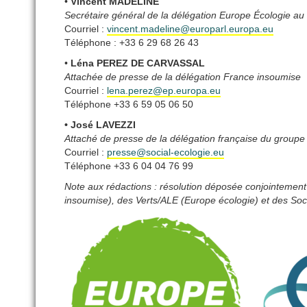
•
Vincent MADELINE
Secrétaire général de la délégation Europe Écologie a
Courriel :
vincent.madeline@europarl.europa.eu
Téléphone : +33 6 29 68 26 43
•
Léna PEREZ DE CARVASSAL
Attachée de presse de la délégation France insoumise
Courriel :
lena.perez@ep.europa.eu
Téléphone +33 6 59 05 06 50
• José LAVEZZI
Attaché de presse de la délégation française du group
Courriel :
presse@social-ecologie.eu
Téléphone +33 6 04 04 76 99
Note aux rédactions : résolution déposée conjointemen
insoumise), des Verts/ALE (Europe écologie) et des Soci