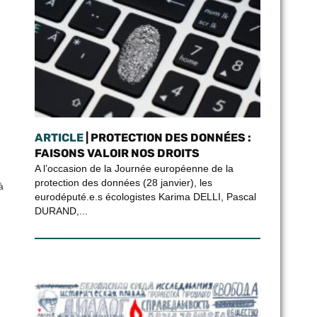
ARTICLE
| PROTECTION DES DONNÉES :
FAISONS VALOIR NOS DROITS
A l’occasion de la Journée européenne de la
protection des données (28 janvier), les
à
eurodéputé.e.s écologistes Karima DELLI, Pascal
DURAND,...