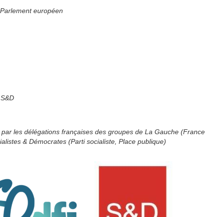
u Parlement européen
e S&D
t par les délégations françaises des groupes de La Gauche (France
alistes & Démocrates (Parti socialiste, Place publique)