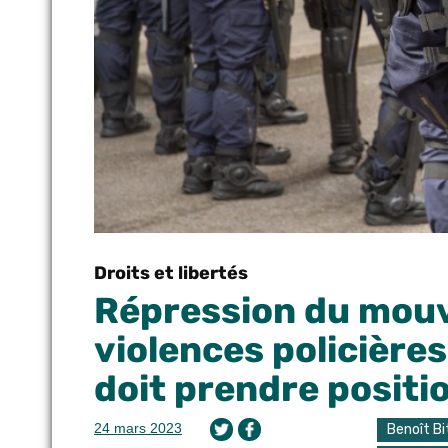
Droits et libertés
Répression du mouv
violences policière
doit prendre positi
24 mars 2023
Benoît B