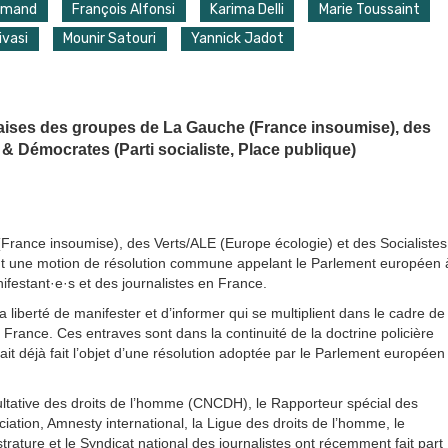
rmand
François Alfonsi
Karima Delli
Marie Toussaint
ivasi
Mounir Satouri
Yannick Jadot
ises des groupes de La Gauche (France insoumise), des
 & Démocrates (Parti socialiste, Place publique)
France insoumise), des Verts/ALE (Europe écologie) et des Socialistes
ent une motion de résolution commune appelant le Parlement européen 
ifestant·e·s et des journalistes en France.
liberté de manifester et d’informer qui se multiplient dans le cadre de
n France. Ces entraves sont dans la continuité de la doctrine policière
it déjà fait l’objet d’une résolution adoptée par le Parlement européen
ltative des droits de l’homme (CNCDH), le Rapporteur spécial des
ciation, Amnesty international, la Ligue des droits de l’homme, le
rature et le Syndicat national des journalistes ont récemment fait part