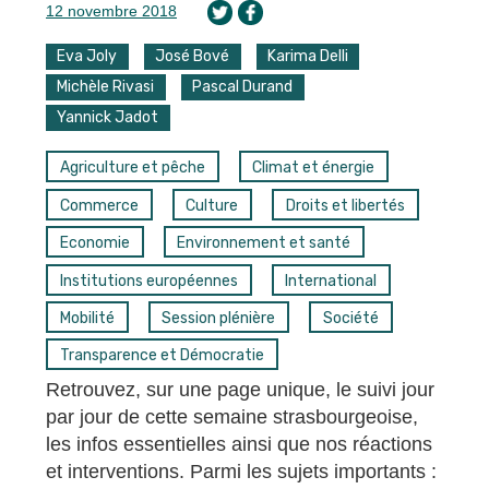
12 novembre 2018
Eva Joly
José Bové
Karima Delli
Michèle Rivasi
Pascal Durand
Yannick Jadot
Agriculture et pêche
Climat et énergie
Commerce
Culture
Droits et libertés
Economie
Environnement et santé
Institutions européennes
International
Mobilité
Session plénière
Société
Transparence et Démocratie
Retrouvez, sur une page unique, le suivi jour
par jour de cette semaine strasbourgeoise,
les infos essentielles ainsi que nos réactions
et interventions. Parmi les sujets importants :