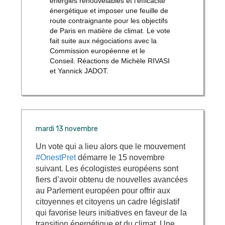
énergies renouvelables et l’efficacité
énergétique et imposer une feuille de
route contraignante pour les objectifs
de Paris en matière de climat.
Le vote
fait suite aux négociations avec la
Commission européenne et le
Conseil.
Réactions de Michèle RIVASI
et Yannick JADOT.
mardi 13 novembre
Un vote qui a lieu alors que le mouvement
#
OnestPret
démarre le 15 novembre
suivant. Les écologistes européens sont
fiers d’avoir obtenu de nouvelles avancées
au Parlement européen pour offrir aux
citoyennes et citoyens un cadre législatif
qui favorise leurs initiatives en faveur de la
transition énergétique et du climat. Une