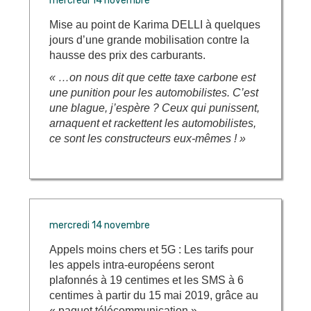
mercredi 14 novembre
Mise au point de Karima DELLI à quelques
jours d’une grande mobilisation contre la
hausse des prix des carburants.
« …on nous dit que cette taxe carbone est
une punition pour les automobilistes. C’est
une blague, j’espère ? Ceux qui punissent,
arnaquent et rackettent les automobilistes,
ce sont les constructeurs eux-mêmes ! »
mercredi 14 novembre
Appels moins chers et 5G : Les tarifs pour
les appels intra-européens seront
plafonnés à 19 centimes et les SMS à 6
centimes à partir du 15 mai 2019, grâce au
« paquet télécommunication ».