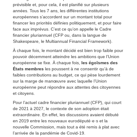
prévisible et, pour cela, il est planifié sur plusieurs
années. Tous les 7 ans, les différentes institutions
européennes s’accordent sur un montant total pour
financer les priorités définies politiquement, et pour faire
face aux imprévus. C’est ce qu’on appelle le Cadre
financier pluriannuel (CFP ou, dans la langue de
Shakespeare, le Multiannual Financial Framework).
À chaque fois, le montant décidé est bien trop faible pour
pouvoir décemment atteindre les ambitions que l’Union
européenne se fixe. À chaque fois,
les égoïsmes des
États membres
les poussent à ne consentir qu’à de
faibles contributions au budget, ce qui pèse lourdement
sur la marge de manœuvre avec laquelle l’Union
européenne peut répondre aux attentes des citoyennes
et citoyens.
Pour l’actuel cadre financier pluriannuel (CFP), qui court
de 2021 à 2027, le contexte de son adoption était
extraordinaire. En effet, les discussions avaient débuté
en 2019 entre les nouveaux eurodéputé·e·s et la
nouvelle Commission, mais tout a été remis à plat avec
l’arrivée de la pandémie de Covid-19.