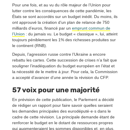
Pour une fois, et au vu du rôle majeur de l’Union pour
lutter contre les conséquences de cette pandémie, les
États se sont accordés sur un budget inédit. Du moins, ils
ont approuvé la création d’un plan de relance de 750
milliards d’euros, financé par un
emprunt commun de
l’Union
: du jamais vu. Le budget « classique », lui, atteint
toujours péniblement les 1% des richesses produites sur
le continent (RNB).
Depuis, l’agression russe contre l’Ukraine a encore
rebattu les cartes. Cette succession de crises n’a fait que
souligner l’inadéquation du budget européen en l’état et
la nécessité de le mettre à jour. Pour cela, la Commission
a accepté d’avancer d’une année la révision du CFP.
57 voix pour une majorité
En prévision de cette publication, le Parlement a décidé
de rédiger un rapport pour faire savoir quelles seraient
les demandes principales des eurodéputé·e·s dans le
cadre de cette révision. La principale demande étant de
renforcer le budget en le dotant de ressources propres
qui augmenteraient les sommes disponibles et, en plus,