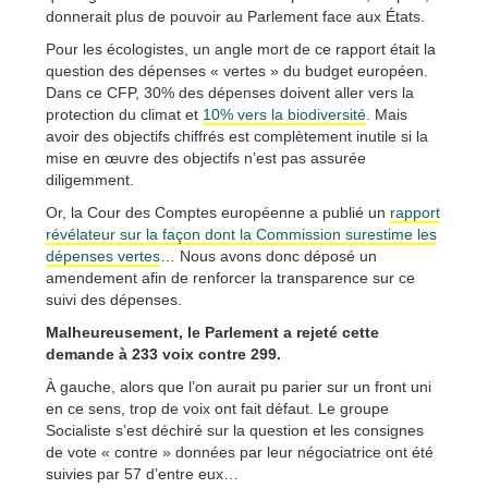
donnerait plus de pouvoir au Parlement face aux États.
Pour les écologistes, un angle mort de ce rapport était la
question des dépenses « vertes » du budget européen.
Dans ce CFP, 30% des dépenses doivent aller vers la
protection du climat et
10% vers la biodiversité
. Mais
avoir des objectifs chiffrés est complètement inutile si la
mise en œuvre des objectifs n’est pas assurée
diligemment.
Or, la Cour des Comptes européenne a publié un
rapport
révélateur sur la façon dont la Commission surestime les
dépenses vertes
… Nous avons donc déposé un
amendement afin de renforcer la transparence sur ce
suivi des dépenses.
Malheureusement, le Parlement a rejeté cette
demande à 233 voix contre 299.
À gauche, alors que l’on aurait pu parier sur un front uni
en ce sens, trop de voix ont fait défaut. Le groupe
Socialiste s’est déchiré sur la question et les consignes
de vote « contre » données par leur négociatrice ont été
suivies par 57 d’entre eux…