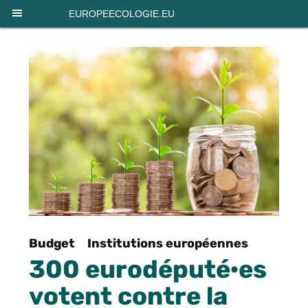
Panneau de gestion des cookies
EUROPEECOLOGIE.EU
Budget
Institutions européennes
300 eurodéputé·es
votent contre la