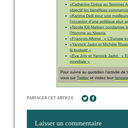
«Catherine Grèze au Sommet Amé
objectif les bénéfices commerci
«Karima Delli pour une meilleure
l’occasion d’une politique plus 
«Nicole Kiil-Nielsen condamne le
l’Homme au Nigeria
«François Alfonsi : « L’Europe e
«Yannick Jadot et Michèle Rivas
le budget! »
«Eva Joly et Yannick Jadot : «
mondiale »
Pour suivre au quotidien l’activité d
vous sur
Twitter
et visitez leur
fanpag
PARTAGER CET ARTICLE
Laisser un commentaire