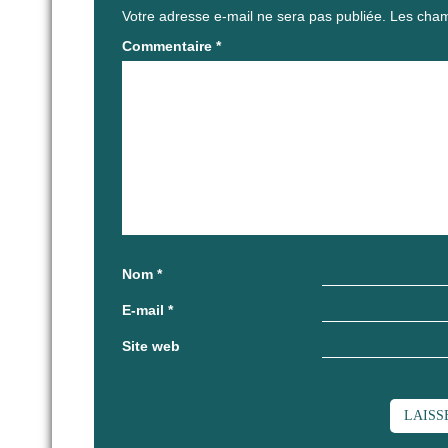
Votre adresse e-mail ne sera pas publiée.
Les cham
Commentaire
*
Nom
*
E-mail
*
Site web