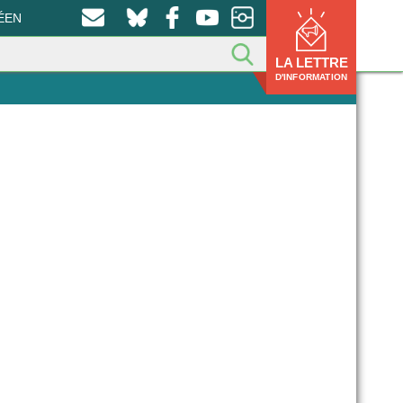
ÉEN
LA LETTRE
D'INFORMATION