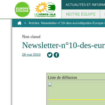
Panneau de gestion des cookies
ACTUALITÉS ET INFOR
NOTRE ÉQUIPE
>
Articles
Newsletter-n°10-des-eurodéputés-Europe-
Non classé
Newsletter-n°10-des-eu
28 mai 2010
Liste de diffusion