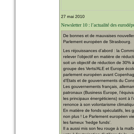
27 mai 2010
Newsletter 10 : l’actualité des eurodé
De bonnes et de mauvaises nouvelles 
Parlement européen de Strasbourg.
Les réjouissances d’abord : la Comm
relever l’objectif en matière de rédu
soit un objectif de réduction de 30% à
groupe des Verts/ALE et Europe écolo
parlement européen avant Copenhagu
d’Etats et de gouvernements du Consei
Les gouvernements français, allemands 
patronaux (Business Europe, l’équiva
les principaux énergéticiens) sont à 
renonce à son volontarisme climatiqu
En matière de fonds spéculatifs, les
non plus ! Le Parlement européen vie
les fameux ‘hedge funds’.
Il a aussi mis son feu rouge à la mal