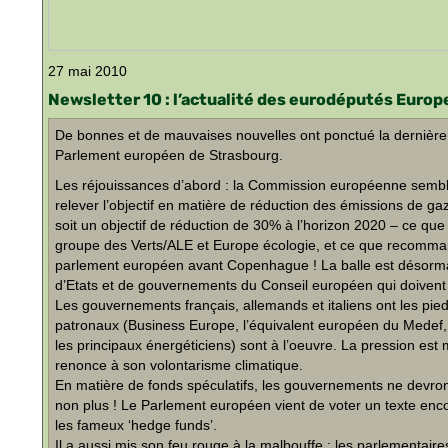
27 mai 2010
Newsletter 10 : l’actualité des eurodéputés Europ
De bonnes et de mauvaises nouvelles ont ponctué la dernière
Parlement européen de Strasbourg.
Les réjouissances d’abord : la Commission européenne semble
relever l’objectif en matière de réduction des émissions de ga
soit un objectif de réduction de 30% à l’horizon 2020 – ce que 
groupe des Verts/ALE et Europe écologie, et ce que recommand
parlement européen avant Copenhague ! La balle est désorm
d’Etats et de gouvernements du Conseil européen qui doivent se
Les gouvernements français, allemands et italiens ont les pieds
patronaux (Business Europe, l’équivalent européen du Medef, 
les principaux énergéticiens) sont à l’oeuvre. La pression es
renonce à son volontarisme climatique.
En matière de fonds spéculatifs, les gouvernements ne devron
non plus ! Le Parlement européen vient de voter un texte enco
les fameux ‘hedge funds’.
Il a aussi mis son feu rouge à la malbouffe : les parlementai