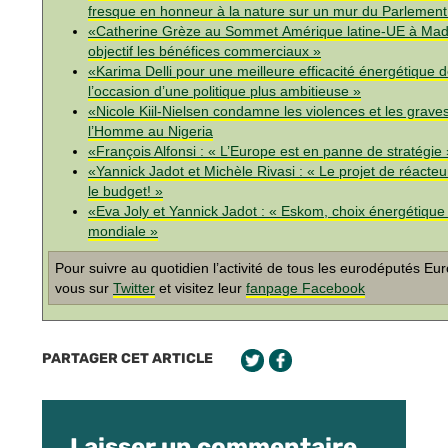
fresque en honneur à la nature sur un mur du Parlemen
«Catherine Grèze au Sommet Amérique latine-UE à Madri
objectif les bénéfices commerciaux »
«Karima Delli pour une meilleure efficacité énergétique d
l’occasion d’une politique plus ambitieuse »
«Nicole Kiil-Nielsen condamne les violences et les graves
l’Homme au Nigeria
«François Alfonsi : « L’Europe est en panne de stratégie 
«Yannick Jadot et Michèle Rivasi : « Le projet de réacte
le budget! »
«Eva Joly et Yannick Jadot : « Eskom, choix énergétiqu
mondiale »
Pour suivre au quotidien l’activité de tous les eurodéputés Eu
vous sur
Twitter
et visitez leur
fanpage Facebook
PARTAGER CET ARTICLE
Laisser un commentaire