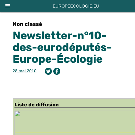
Panneau de gestion des cookies
EUROPEECOLOGIE.EU
Non classé
Newsletter-n°10-
des-eurodéputés-
Europe-Écologie
28 mai 2010
Liste de diffusion