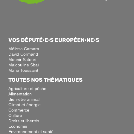
VOS DÉPUTÉ·E·S EUROPÉEN·NE·S
Mélissa Camara
David Cormand
Mounir Satouri
Majdouline Sbaï
Marie Toussaint
TOUTES NOS THÉMATIQUES
Agriculture et pêche
Alimentation
Bien-être animal
Climat et énergie
Commerce
Culture
Droits et libertés
Economie
Environnement et santé