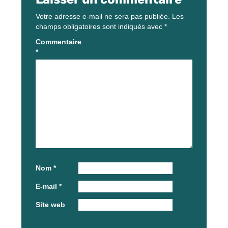
Votre adresse e-mail ne sera pas publiée.
Les
champs obligatoires sont indiqués avec
*
Commentaire
*
Nom
*
E-mail
*
Site web