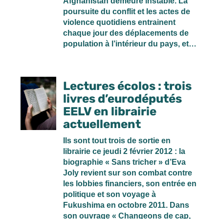
Afghanistan demeure instable. La
poursuite du conflit et les actes de
violence quotidiens entrainent
chaque jour des déplacements de
population à l’intérieur du pays, et…
Lectures écolos : trois
livres d’eurodéputés
EELV en librairie
actuellement
Ils sont tout trois de sortie en
librairie ce jeudi 2 février 2012 : la
biographie « Sans tricher » d’Eva
Joly revient sur son combat contre
les lobbies financiers, son entrée en
politique et son voyage à
Fukushima en octobre 2011. Dans
son ouvrage « Changeons de cap,