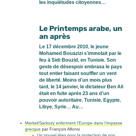
les inquiétudes citoyennes…
Le Printemps arabe, un
an après
Le 17 décembre 2010, le jeune
Mohamed Bouazizi s’immolait par le
feu à Sidi Bouzid, en Tunisie. Son
geste de désespoir embrasa le pays
tout entier faisant souffler un vent
de liberté. Moins d’un mois plus
tard, le 14 janvier, le dictateur Ben Ali
était en fuite après 23 ans d’un
pouvoir autoritaire. Tunisie, Egypte,
Libye, Syrie… Au…
Merkel/Sarkozy enferment l’Europe dans l’impasse
grecque
par François Alfonsi
Un nouvel élan pour la protection de nos