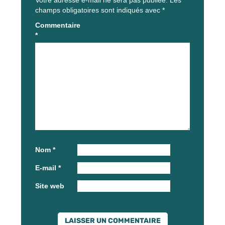
champs obligatoires sont indiqués avec
*
Commentaire
*
Nom
*
E-mail
*
Site web