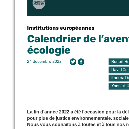
Institutions européennes
Calendrier de l’aven
écologie
24 décembre 2022
Benoît B
David Co
Karima De
Yannick 
La fin d’année 2022 a été l’occasion pour la 
pour plus de justice environnementale, sociale 
Nous vous souhaitons à toutes et à tous nos m