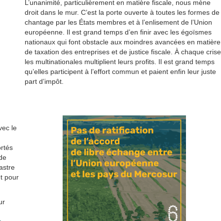
L’unanimité, particulièrement en matière fiscale, nous mène
droit dans le mur. C’est la porte ouverte à toutes les formes de
chantage par les États membres et à l’enlisement de l’Union
européenne. Il est grand temps d’en finir avec les égoïsmes
nationaux qui font obstacle aux moindres avancées en matière
de taxation des entreprises et de justice fiscale. À chaque crise
les multinationales multiplient leurs profits. Il est grand temps
qu’elles participent à l’effort commun et paient enfin leur juste
part d’impôt.
vec le
u
ortés
de
astre
et pour
ur