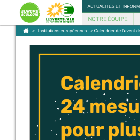
Panneau de gestion des cookies
ACTUALITÉS ET INFOR
NOTRE ÉQUIPE
>
Institutions européennes
> Calendrier de l’avent d