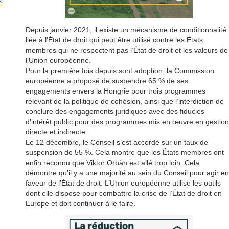
s
.
Depuis janvier 2021, il existe un mécanisme de conditionnalité
liée à l’État de droit qui peut être utilisé contre les États
membres qui ne respectent pas l’État de droit et les valeurs de
l’Union européenne.
Pour la première fois depuis sont adoption, la Commission
européenne a proposé de suspendre 65 % de ses
engagements envers la Hongrie pour trois programmes
relevant de la politique de cohésion, ainsi que l’interdiction de
conclure des engagements juridiques avec des fiducies
d’intérêt public pour des programmes mis en œuvre en gestion
directe et indirecte.
Le 12 décembre, le Conseil s’est accordé sur un taux de
suspension de 55 %. Cela montre que les États membres ont
enfin reconnu que Viktor Orbàn est allé trop loin. Cela
démontre qu’il y a une majorité au sein du Conseil pour agir en
faveur de l’État de droit. L’Union européenne utilise les outils
dont elle dispose pour combattre la crise de l’État de droit en
Europe et doit continuer à le faire.