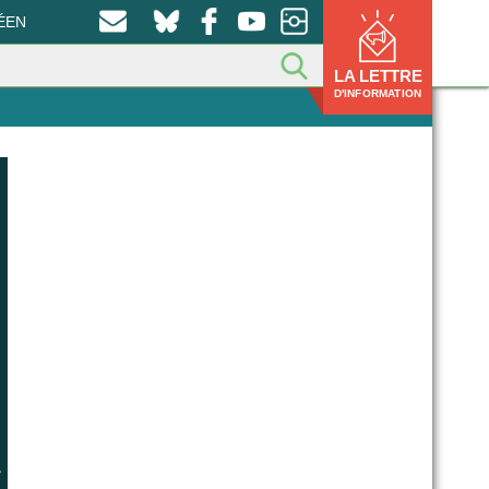
ÉEN
LA LETTRE
D'INFORMATION