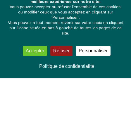
meilleure expérience sur notre site.
Vous pouvez accepter ou refuser l'ensemble de ces cookies,
ou modifier ceux que vous acceptez en cliquant sur
'Personnaliser'.
Vous pouvez à tout moment revenir sur votre choix en cliquant
sur l'icone située en bas à gauche de toutes les pages de ce
site.
Accepter
Refuser
Personnaliser
Politique de confidentialité
NOUS CONTACTER
Délégation Europe Ecologie
Groupe Verts/ALE du Parlement européen