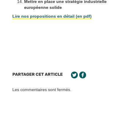
Mettre en place une stratégie industrielle
européenne solide
Lire nos propositions en détail (en pdf)
PARTAGER CET ARTICLE
Les commentaires sont fermés.