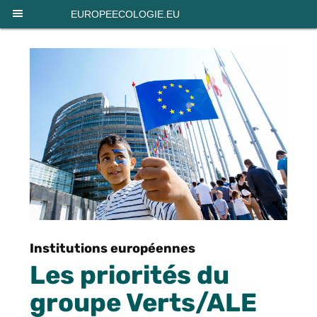
Panneau de gestion des cookies
EUROPEECOLOGIE.EU
Institutions européennes
Les priorités du
groupe Verts/ALE