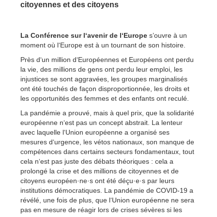
citoyennes et des citoyens
La Conférence sur l‘avenir de l‘Europe
s’ouvre à un
moment où l‘Europe est à un tournant de son histoire.
Près d‘un million d‘Européennes et Européens ont perdu
la vie, des millions de gens ont perdu leur emploi, les
injustices se sont aggravées, les groupes marginalisés
ont été touchés de façon disproportionnée, les droits et
les opportunités des femmes et des enfants ont reculé.
La pandémie a prouvé, mais à quel prix, que la solidarité
européenne n‘est pas un concept abstrait. La lenteur
avec laquelle l‘Union européenne a organisé ses
mesures d‘urgence, les vétos nationaux, son manque de
compétences dans certains secteurs fondamentaux, tout
cela n‘est pas juste des débats théoriques : cela a
prolongé la crise et des millions de citoyennes et de
citoyens européen·ne·s ont été déçu·e·s par leurs
institutions démocratiques. La pandémie de COVID-19 a
révélé, une fois de plus, que l‘Union européenne ne sera
pas en mesure de réagir lors de crises sévères si les