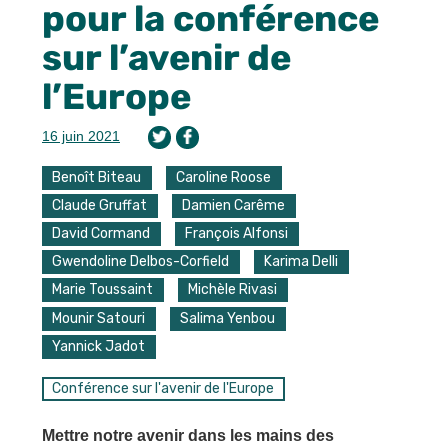
pour la conférence
sur l’avenir de
l’Europe
16 juin 2021
Benoît Biteau
Caroline Roose
Claude Gruffat
Damien Carême
David Cormand
François Alfonsi
Gwendoline Delbos-Corfield
Karima Delli
Marie Toussaint
Michèle Rivasi
Mounir Satouri
Salima Yenbou
Yannick Jadot
Conférence sur l'avenir de l'Europe
Mettre notre avenir dans les mains des