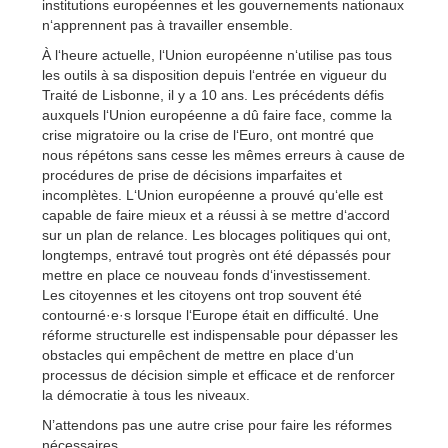
institutions européennes et les gouvernements nationaux
n‘apprennent pas à travailler ensemble.
À l‘heure actuelle, l‘Union européenne n‘utilise pas tous
les outils à sa disposition depuis l‘entrée en vigueur du
Traité de Lisbonne, il y a 10 ans. Les précédents défis
auxquels l‘Union européenne a dû faire face, comme la
crise migratoire ou la crise de l‘Euro, ont montré que
nous répétons sans cesse les mêmes erreurs à cause de
procédures de prise de décisions imparfaites et
incomplètes. L‘Union européenne a prouvé qu‘elle est
capable de faire mieux et a réussi à se mettre d‘accord
sur un plan de relance. Les blocages politiques qui ont,
longtemps, entravé tout progrès ont été dépassés pour
mettre en place ce nouveau fonds d‘investissement.
Les citoyennes et les citoyens ont trop souvent été
contourné·e·s lorsque l‘Europe était en difficulté. Une
réforme structurelle est indispensable pour dépasser les
obstacles qui empêchent de mettre en place d‘un
processus de décision simple et efficace et de renforcer
la démocratie à tous les niveaux.
N’attendons pas une autre crise pour faire les réformes
nécessaires.