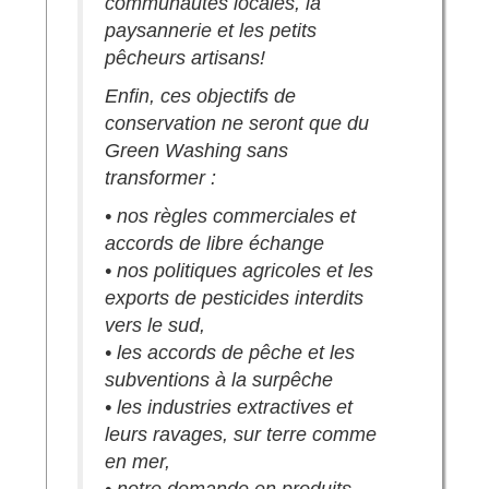
communautés locales, la
paysannerie et les petits
pêcheurs artisans!
Enfin, ces objectifs de
conservation ne seront que du
Green Washing sans
transformer :
• nos règles commerciales et
accords de libre échange
• nos politiques agricoles et les
exports de pesticides interdits
vers le sud,
• les accords de pêche et les
subventions à la surpêche
• les industries extractives et
leurs ravages, sur terre comme
en mer,
• notre demande en produits