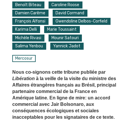
Benoît Biteau
Caroline Roose
Damien Carême
David Cormand
François Alfonsi
Gwendoline Delbos-Corfield
Karima Delli
Marie Toussaint
Michèle Rivasi
Mounir Satouri
Salima Yenbou
Yannick Jadot
Mercosur
Nous co-signons cette tribune publiée par
Libération
à la veille de la visite du ministre des
Affaires étrangères français au Brésil, principal
partenaire commercial de la France en
Amérique latine. En ligne de mire: un accord
commercial avec Jair Bolsonaro, aux
conséquences écologiques et sociales
inacceptables pour les signataires de ce texte.