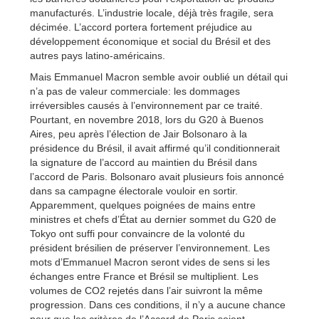
manufacturés. L’industrie locale, déjà très fragile, sera
décimée. L’accord portera fortement préjudice au
développement économique et social du Brésil et des
autres pays latino-américains.
Mais Emmanuel Macron semble avoir oublié un détail qui
n’a pas de valeur commerciale: les dommages
irréversibles causés à l’environnement par ce traité.
Pourtant, en novembre 2018, lors du G20 à Buenos
Aires, peu après l’élection de Jair Bolsonaro à la
présidence du Brésil, il avait affirmé qu’il conditionnerait
la signature de l’accord au maintien du Brésil dans
l’accord de Paris. Bolsonaro avait plusieurs fois annoncé
dans sa campagne électorale vouloir en sortir.
Apparemment, quelques poignées de mains entre
ministres et chefs d’État au dernier sommet du G20 de
Tokyo ont suffi pour convaincre de la volonté du
président brésilien de préserver l’environnement. Les
mots d’Emmanuel Macron seront vides de sens si les
échanges entre France et Brésil se multiplient. Les
volumes de CO2 rejetés dans l’air suivront la même
progression. Dans ces conditions, il n’y a aucune chance
pour que les critères de l’Accord de Paris soient