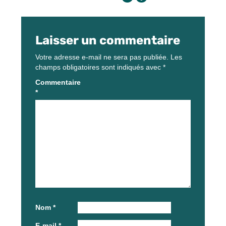
Laisser un commentaire
Votre adresse e-mail ne sera pas publiée.
Les
champs obligatoires sont indiqués avec
*
Commentaire
*
Nom
*
E-mail
*