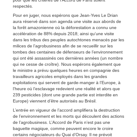
respectés.
Pour en juger, nous espérons que Jean-Yves Le Drian
aura réservé dans son agenda une visite aux abords de
la forêt amazonienne où la déforestation a connu une
accélération de 88% depuis 2018; ainsi qu’une visite
dans les tribus des peuples autochtones menacés par les
milices de l’agrobusiness afin de se recueillir sur les
tombes des centaines de défenseurs de l’environnement
qui ont été assassinés ces dernières années (un nombre
qui ne cesse de croître). Nous espérons également que
le ministre a prévu quelques heures en compagnie des
travailleurs agricoles employés dans les grandes
exploitations qui servent de garde-manger à l’Europe, à
l’heure où l’esclavage redevient une réalité et alors que
239 pesticides (dont une grande partie est interdite en
Europe) viennent d’être autorisés au Brésil.
L’entrée en vigueur de l’accord amplifiera la destruction
de l’environnement et les morts qui découlent des actions
de l’agrobusiness. L’Accord de Paris n’est pas une
baguette magique, comme peuvent encore le croire
certains négociateurs du Quai d’Orsay. Il ne prévoit