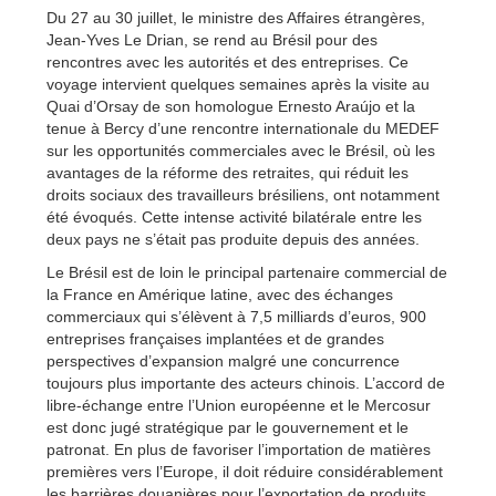
Du 27 au 30 juillet, le ministre des Affaires étrangères,
Jean-Yves Le Drian, se rend au Brésil pour des
rencontres avec les autorités et des entreprises. Ce
voyage intervient quelques semaines après la visite au
Quai d’Orsay de son homologue Ernesto Araújo et la
tenue à Bercy d’une rencontre internationale du MEDEF
sur les opportunités commerciales avec le Brésil, où les
avantages de la réforme des retraites, qui réduit les
droits sociaux des travailleurs brésiliens, ont notamment
été évoqués. Cette intense activité bilatérale entre les
deux pays ne s’était pas produite depuis des années.
Le Brésil est de loin le principal partenaire commercial de
la France en Amérique latine, avec des échanges
commerciaux qui s’élèvent à 7,5 milliards d’euros, 900
entreprises françaises implantées et de grandes
perspectives d’expansion malgré une concurrence
toujours plus importante des acteurs chinois. L’accord de
libre-échange entre l’Union européenne et le Mercosur
est donc jugé stratégique par le gouvernement et le
patronat. En plus de favoriser l’importation de matières
premières vers l’Europe, il doit réduire considérablement
les barrières douanières pour l’exportation de produits