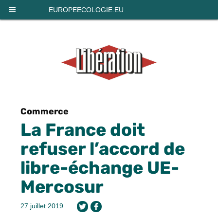
Panneau de gestion des cookies
EUROPEECOLOGIE.EU
Commerce
La France doit
refuser l’accord de
libre-échange UE-
Mercosur
27 juillet 2019